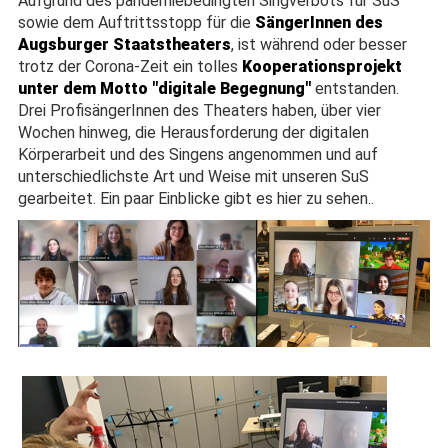
Aufgrund des pandemiebedingten Singverbots für SuS
sowie dem Auftrittsstopp für die
SängerInnen des
Augsburger Staatstheaters
, ist während oder besser
trotz der Corona-Zeit ein tolles
Kooperationsprojekt
unter dem Motto "digitale Begegnung"
entstanden.
Drei ProfisängerInnen des Theaters haben, über vier
Wochen hinweg, die Herausforderung der digitalen
Körperarbeit und des Singens angenommen und auf
unterschiedlichste Art und Weise mit unseren SuS
gearbeitet. Ein paar Einblicke gibt es hier zu sehen..