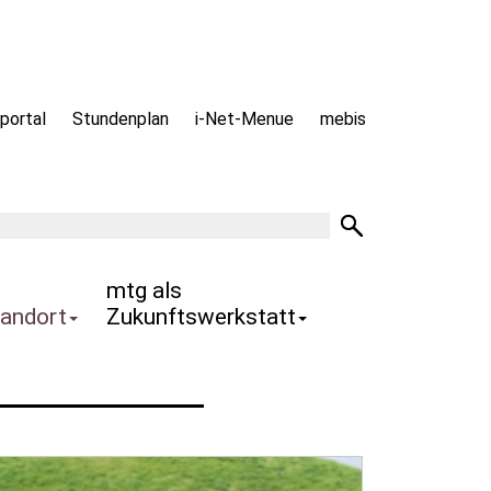
portal
Stundenplan
i-Net-Menue
mebis
tandort
Zukunftswerkstatt