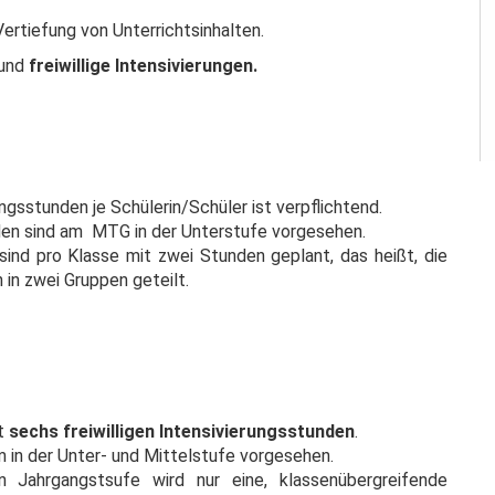
ertiefung von Unterrichtsinhalten.
und
freiwillige Intensivierungen.
ngsstunden je Schülerin/Schüler ist verpflichtend.
nden sind am MTG in der Unterstufe vorgesehen.
sind pro Klasse mit zwei Stunden geplant, das heißt, die
 in zwei Gruppen geteilt.
mt
sechs freiwilligen Intensivierungsstunden
.
in der Unter- und Mittelstufe vorgesehen.
n Jahrgangstsufe wird nur eine, klassenübergreifende